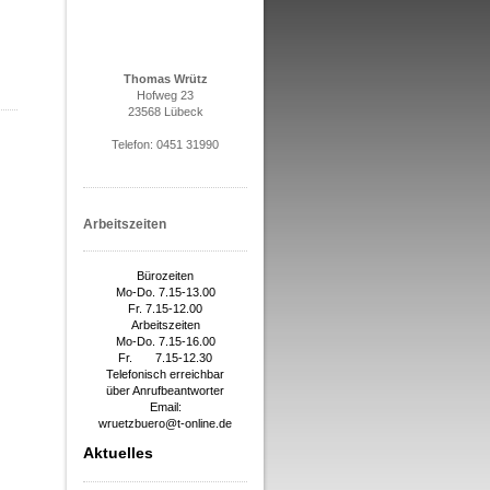
Thomas Wrütz
Hofweg 23
23568 Lübeck
Telefon: 0451 31990
Arbeitszeiten
Bürozeiten
Mo-Do. 7.15-13.00
Fr. 7.15-12.00
Arbeitszeiten
Mo-Do. 7.15-16.00
Fr. 7.15-12.30
Telefonisch erreichbar
über Anrufbeantworter
Email:
wruetzbuero@t-online.de
Aktuelles