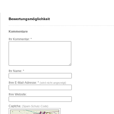
Bewertungsmöglichkeit
Kommentare
Ihr Kommentar: *
Ihr Name: *
Ihre E-Mail-Adresse: *
(wird nicht angezeigt)
Ihre Website:
Captcha:
(Spam-Schutz-Code)