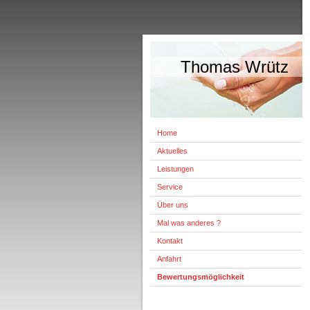
Thomas Wrütz
Home
Aktuelles
Leistungen
Service
Über uns
Mal was anderes ?
Kontakt
Anfahrt
Bewertungsmöglichkeit