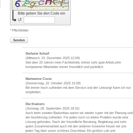
Bitte geben Sie den Code ein
↺
* Pflichtfelder
Senden
Stefanie Scharf
(
Mittwoch, 10. Dezember 2025 12:09
)
Seit über 20 Jahren mein Fachbetrieb, immer sehr gute Arbeit,sehr
kompetente Mitarbeiter immer freundlich und pünktlich.
Marieanne Cruse
(
Donnerstag, 16. Oktober 2025 15:59
)
Bin immer hoch zufrieden mit dem Service und der Leistung! Kann ich nur
empfehlen.
Die Krainers
(
Sonntag, 28. September 2025 18:31
)
Auch beim zweiten Badumbau waren wir wieder super mit der Planung und
der Ausführung zufrieden. Für jeden noch so kleine Problem wurde eine
Lösung gefunden. Nach der freundliche Beratung, Begleitung und sehr
guten Zusammenarbeit auch mit den anderen Gewerke freuen wir uns
jeden Tag über unser schönes Duschbad. Ein großes Lob und